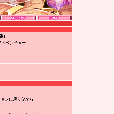
版)
アドベンチャー
ションに戻りながら、
。