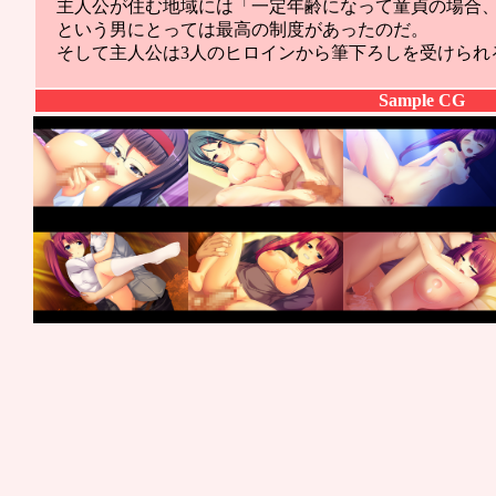
主人公が住む地域には「一定年齢になって童貞の場合
という男にとっては最高の制度があったのだ。
そして主人公は3人のヒロインから筆下ろしを受けられ
Sample CG