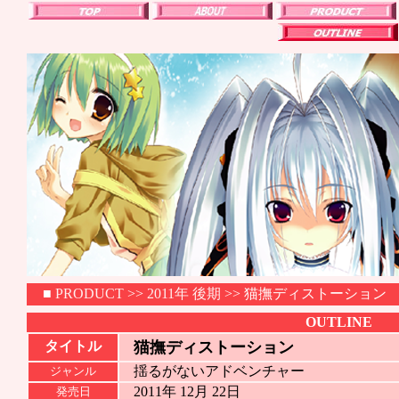
■
PRODUCT
>>
2011年 後期
>> 猫撫ディストーション
OUTLINE
タイトル
猫撫ディストーション
揺るがないアドベンチャー
ジャンル
2011年 12月 22日
発売日